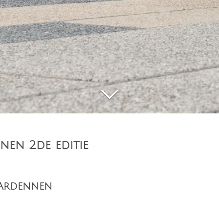
nen 2de editie
> Ardennen