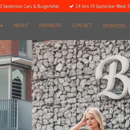
3 September Cars & Burgerliefde
14 tem 19 September Week T
ABOUT
MEMBERS
CONTACT
SPONSORS