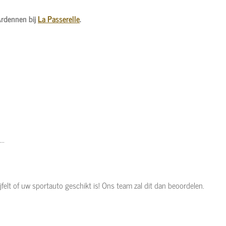
Ardennen bij
La Passerelle
.
..
jfelt of uw sportauto geschikt is! Ons team zal dit dan beoordelen.