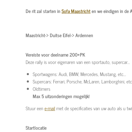
De rit zal starten in
Sofa Maastricht
en we eindigen in de 
Maastricht-> Duitse Eifel-> Ardennen
Vereiste voor deelname 200+PK
Deze rally is voor eigenaren van een sportauto, supercar...
Sportwagens: Audi, BMW, Mercedes, Mustang, etc...
Supercars: Ferrari, Porsche, McLaren, Lamborghini, etc.
Oldtimers
Max 5 uitzonderingen mogelijk!
Stuur een
e-mail
met de specificaties van uw auto als u twi
Startlocatie