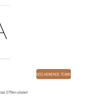
DEELNEMENDE TEAMS
otaal 275km plezier!