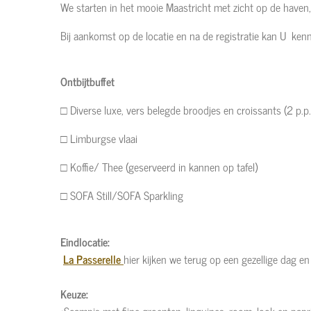
We starten in het mooie Maastricht met zicht op de haven
Bij aankomst op de locatie en na de registratie kan U k
Ontbijtbuffet
□ Diverse luxe, vers belegde broodjes en croissants (2 p.p.
□ Limburgse vlaai
□ Koffie/ Thee (geserveerd in kannen op tafel)
□ SOFA Still/SOFA Sparkling
Eindlocatie:
La Passerelle
hier kijken we terug op een gezellige dag en
Keuze: