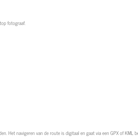
 top fotograaf.
en. Het navigeren van de route is digitaal en gaat via een GPX of KML b