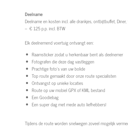
Deelname
Deelname en kosten incl. alle drankjes, ontbijtbuffet, Diner,
– € 125 p.p. incl. BTW
Elk deelnemend voertuig ontvangt een:
Raamsticker zodat u herkenbaar bent als deelnemer
Fotografen die deze dag vastleggen
Prachtige foto’s van uw bolide
Top route gemaakt door onze route specialisten
Ontvangst op unieke locaties
Route op uw mobiel GPX of KML bestand
Een Goodiebag
Een super dag met mede auto liefhebbers!
Tijdens de route worden snelwegen zoveel mogelijk vermed