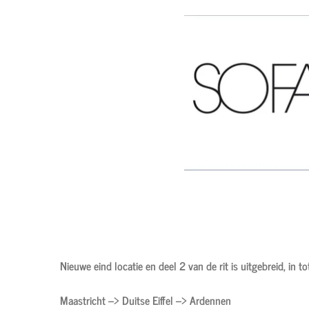
Nieuwe eind locatie en deel 2 van de rit is uitgebreid, in t
Maastricht --> Duitse Eiffel --> Ardennen