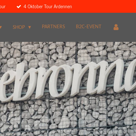
our
4 Oktober Tour Ardennen
PARTNERS
B2C-EVENT
SHOP