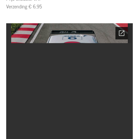
Verzending € 6,95