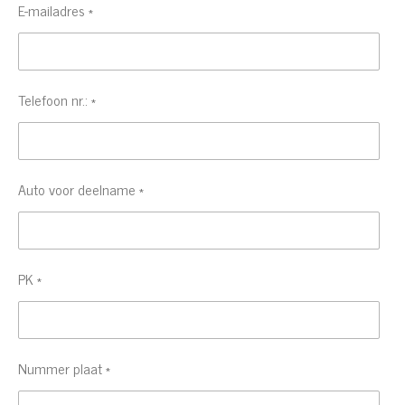
E-mailadres *
Telefoon nr.: *
Auto voor deelname *
PK *
Nummer plaat *