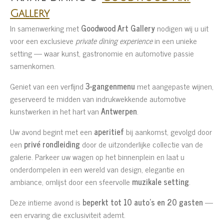
Gallery
In samenwerking met
Goodwood Art Gallery
nodigen wij u uit
voor een exclusieve
private dining experience
in een unieke
setting — waar kunst, gastronomie en automotive passie
samenkomen.
Geniet van een verfijnd
3-gangenmenu
met aangepaste wijnen,
geserveerd te midden van indrukwekkende automotive
kunstwerken in het hart van
Antwerpen
.
Uw avond begint met een
aperitief
bij aankomst, gevolgd door
een
privé rondleiding
door de uitzonderlijke collectie van de
galerie. Parkeer uw wagen op het binnenplein en laat u
onderdompelen in een wereld van design, elegantie en
ambiance, omlijst door een sfeervolle
muzikale setting
.
Deze intieme avond is
beperkt tot 10 auto’s en 20 gasten
—
een ervaring die exclusiviteit ademt.