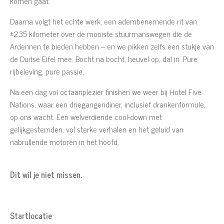
komen gaat.
Daarna volgt het echte werk: een adembenemende rit van
±235 kilometer over de mooiste stuurmanswegen die de
Ardennen te bieden hebben – en we pikken zelfs een stukje van
de Duitse Eifel mee. Bocht na bocht, heuvel op, dal in. Pure
rijbeleving, pure passie.
Na een dag vol octaanplezier finishen we weer bij Hotel Five
Nations, waar een driegangendiner, inclusief drankenformule,
op ons wacht. Een welverdiende cool-down met
gelijkgestemden, vol sterke verhalen en het geluid van
nabrullende motoren in het hoofd.
Dit wil je niet missen.
Startlocatie