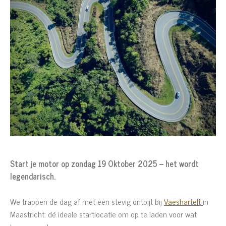
Start je motor op zondag 19 Oktober 2025 – het wordt
legendarisch.
We trappen de dag af met een stevig ontbijt bij
Vaeshartelt
in
Maastricht: dé ideale startlocatie om op te laden voor wat