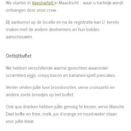
We starten in
Vaeshartelt
in Maastricht , waar u hartelijk wordt
ontvangen door onze crew.
Bij aankomst op de locatie en na de registratie kan U kennis
maken met de andere deelnemers en hun bolides
aanschouwen.
Ontbijtbuffet
We hebben verschillende warme gerechten waaronder
scrambled eggs, crispy bacon en bananen-spelt pancakes.
Verder vinden jullie luxe broodsoorten, verse croissants en
andere zoete broodjes op het buffet.
Ook qua dranken hebben jullie genoeg te kiezen; verse Blanche
Dael koffie en thee, melk, jus d'orange en munt-water staan
voor jullie klaar.