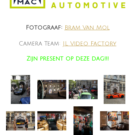
Fotograaf:
Bram Van Mol
Camera Team:
JL Video Factory
Zijn present op deze dag!!!