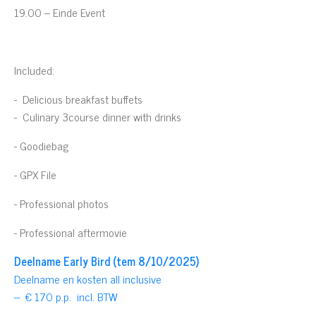
19.00 – Einde Event
Included:
- Delicious breakfast buffets
- Culinary 3
course dinner
with drinks
- Goodiebag
- GPX File
- Professional photos
- Professional aftermovie
Deelname Early Bird (tem 8/10/2025)
Deelname en kosten all inclusive
– € 170 p.p. incl. BTW