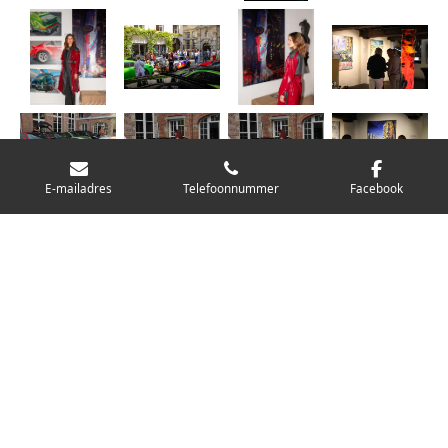
E-mailadres
Telefoonnummer
Facebook
© 2020 - 2026 HorsePower Car Events