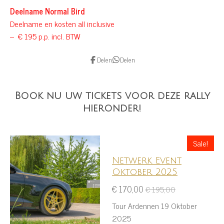
Deelname Normal Bird
Deelname en kosten all inclusive
– € 195 p.p. incl. BTW
Delen
Delen
Book nu uw tickets voor deze rally
hieronder!
Sale!
Netwerk Event
Oktober 2025
€ 170,00
€ 195,00
Tour Ardennen 19 Oktober
2025