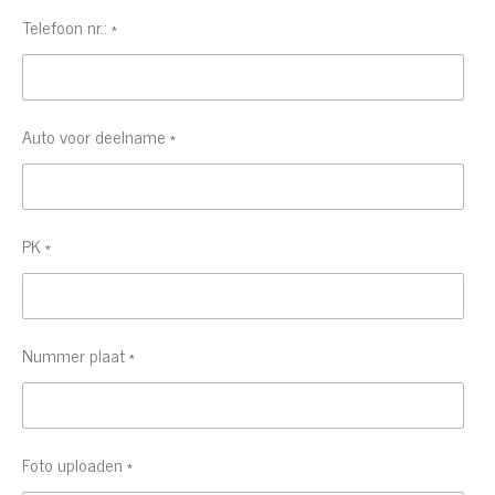
Telefoon nr.: *
Auto voor deelname *
PK *
Nummer plaat *
Foto uploaden *