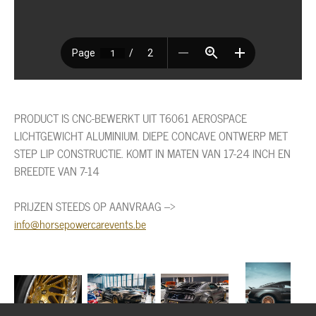
PRODUCT IS CNC-BEWERKT UIT T6061 AEROSPACE
LICHTGEWICHT ALUMINIUM. DIEPE CONCAVE ONTWERP MET
STEP LIP CONSTRUCTIE. KOMT IN MATEN VAN 17-24 INCH EN
BREEDTE VAN 7-14
PRIJZEN STEEDS OP AANVRAAG -->
info@horsepowercarevents.be