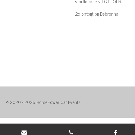
startlocatie vd GT TOUR:
2x ontbijt bij Bebronna
© 2020 - 2026 HorsePower Car Events