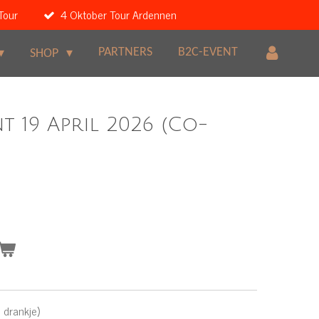
Tour
4 Oktober Tour Ardennen
PARTNERS
B2C-EVENT
SHOP
t 19 April 2026 (Co-
 drankje)