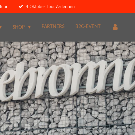
Tour
4 Oktober Tour Ardennen
PARTNERS
B2C-EVENT
SHOP