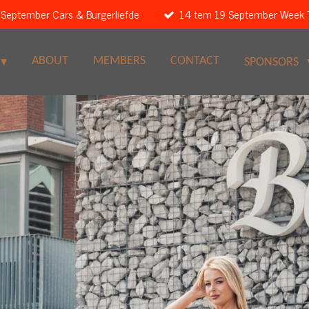
 September Cars & Burgerliefde
14 tem 19 September Week 
ABOUT
MEMBERS
CONTACT
SPONSORS