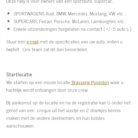
Deze rally is voor owners van een sportauto, supercar...
SPORTWAGENS Audi, BMW, Mercedes, Mustang, VW etc...
SUPERCARS: Ferrari, Porsche, McLaren, Lamborghini, etc...
Enkele uitzonderingen toegelaten na contact ( +/- 5 auto's )
Stuur een
e-mail
met de specificaties van uw auto, indien u
twijfelt. Ons team zal dit dan beoordelen.
Startlocatie
We starten op een mooie locatie
Brasserie Poseidon
waar u
hartelijk wordt ontvangen door onze crew.
Bij aankomst op de locatie en na de registratie kan U onder het
genot van een croque uit het vuistje en 2 drankjes kennis
maken met de andere deelnemers en hun bolides
aanschouwen.