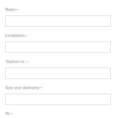
Naam *
E-mailadres *
Telefoon nr.: *
Auto voor deelname *
PK *