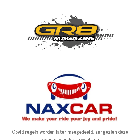
Covid regels worden later meegedeeld, aangezien deze
tegen dan anders zijn als nu.