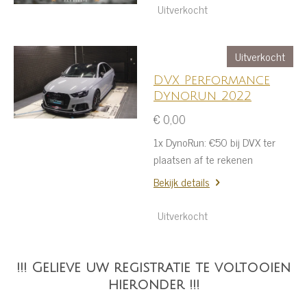
Uitverkocht
Uitverkocht
DVX Performance
DynoRun 2022
€ 0,00
1x DynoRun: €50 bij DVX ter
plaatsen af te rekenen
Bekijk details
Uitverkocht
!!! Gelieve uw registratie te voltooien
hieronder !!!