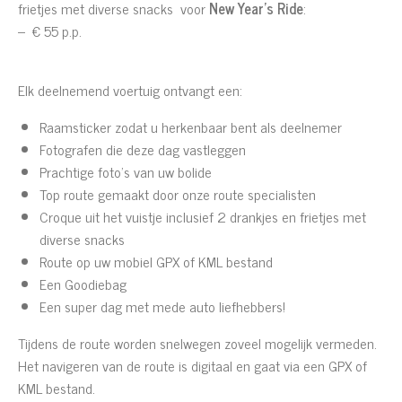
frietjes met diverse snacks
voor
New Year's Ride
:
– € 55 p.p.
Elk deelnemend voertuig ontvangt een:
Raamsticker zodat u herkenbaar bent als deelnemer
Fotografen die deze dag vastleggen
Prachtige foto’s van uw bolide
Top route gemaakt door onze route specialisten
Croque uit het vuistje inclusief 2 drankjes en frietjes met
diverse snacks
Route op uw mobiel GPX of KML bestand
Een Goodiebag
Een super dag met mede auto liefhebbers!
Tijdens de route worden snelwegen zoveel mogelijk vermeden.
Het navigeren van de route is digitaal en gaat via een GPX of
KML bestand.