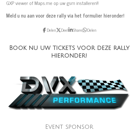
GXP viewer of Maps.me op uw gsm installeren!!
Meld u nu aan voor deze rally via het formulier hieronder!
Delen
Deel
Share
Delen
Book nu uw tickets voor deze rally
hieronder!
Event sponsor