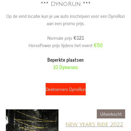
*** DynoRun ***
Op de eind locatie kun je uw auto inschrijven voor een DynoRun
aan een promo prijs.
Normale prijs
€121
HorsePower prijs tijdens het event
€50
Beperkte plaatsen
10 Dynoruns
Deelnemers DynoRun
Uitverkocht
New Year's Ride 2022