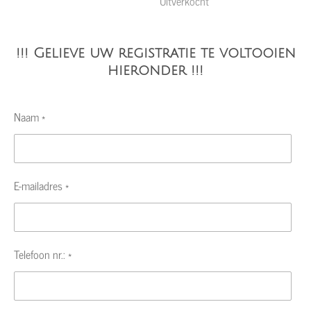
Uitverkocht
!!! Gelieve uw registratie te voltooien
hieronder !!!
Naam *
E-mailadres *
Telefoon nr.: *