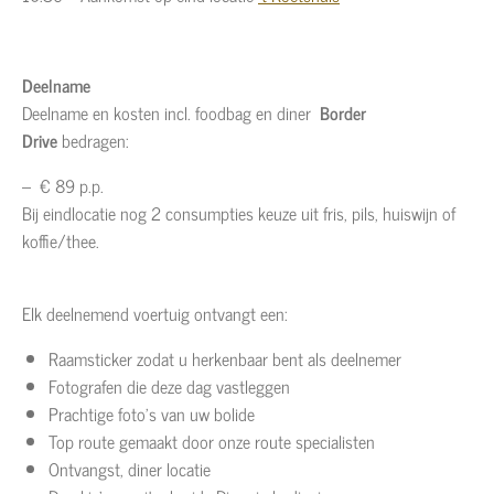
Deelname
Deelname en kosten incl. foodbag en diner
Border
Drive
bedragen:
– € 89 p.p.
Bij eindlocatie nog 2 consumpties keuze uit fris, pils, huiswijn of
koffie/thee.
Elk deelnemend voertuig ontvangt een:
Raamsticker zodat u herkenbaar bent als deelnemer
Fotografen die deze dag vastleggen
Prachtige foto’s van uw bolide
Top route gemaakt door onze route specialisten
Ontvangst, diner locatie