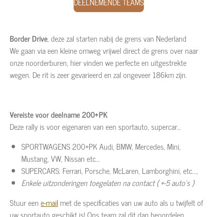
DEELNEMENDE TEAMS
Border Drive
, deze zal starten nabij de grens van Nederland
We gaan via een kleine omweg vrijwel direct de grens over naar
onze noorderburen, hier vinden we perfecte en uitgestrekte
wegen. De rit is zeer gevarieerd en zal ongeveer 186km zijn.
Vereiste voor deelname 200+PK
Deze rally is voor eigenaren van een sportauto, supercar...
SPORTWAGENS 200+PK Audi, BMW, Mercedes, Mini,
Mustang, VW, Nissan etc...
SUPERCARS: Ferrari, Porsche, McLaren, Lamborghini, etc...,
Enkele uitzonderingen toegelaten na contact
( +-5 auto's )
Stuur een
e-mail
met de specificaties van uw auto als u twijfelt of
uw sportauto geschikt is! Ons team zal dit dan beoordelen.