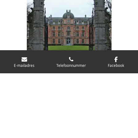
E-mailadres
Telefoonnummer
Facebook
© 2020 - 2026 HorsePower Car Events