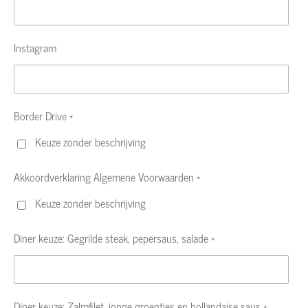
Instagram
Border Drive *
Keuze zonder beschrijving
Akkoordverklaring Algemene Voorwaarden *
Keuze zonder beschrijving
Diner keuze: Gegrilde steak, pepersaus, salade *
Diner keuze: Zalmfilet, jonge groentjes en hollandaise saus *