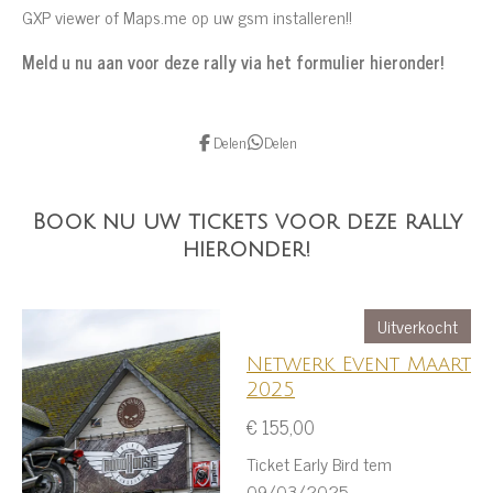
GXP viewer of Maps.me op uw gsm installeren!!
Meld u nu aan voor deze rally via het formulier hieronder!
Delen
Delen
Book nu uw tickets voor deze rally
hieronder!
Uitverkocht
Netwerk Event Maart
2025
€ 155,00
Ticket Early Bird tem
09/03/2025