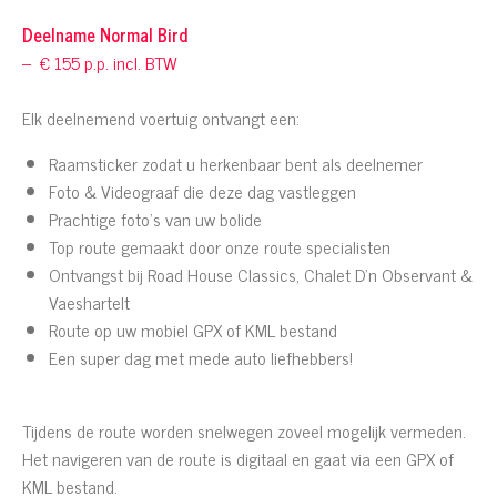
Deelname Normal Bird
– € 155 p.p. incl. BTW
Elk deelnemend voertuig ontvangt een:
Raamsticker zodat u herkenbaar bent als deelnemer
Foto & Videograaf die deze dag vastleggen
Prachtige foto’s van uw bolide
Top route gemaakt door onze route specialisten
Ontvangst bij Road House Classics, Chalet D'n Observant &
Vaeshartelt
Route op uw mobiel GPX of KML bestand
Een super dag met mede auto liefhebbers!
Tijdens de route worden snelwegen zoveel mogelijk vermeden.
Het navigeren van de route is digitaal en gaat via een GPX of
KML bestand.