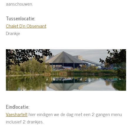
aanschouwen.
Tussen
locatie:
Chalet D'n Observant
Drankje
Eindlocatie:
Vaeshartelt
hier eindigen we de dag met een 2 gangen menu
inclusief 2 drankjes.