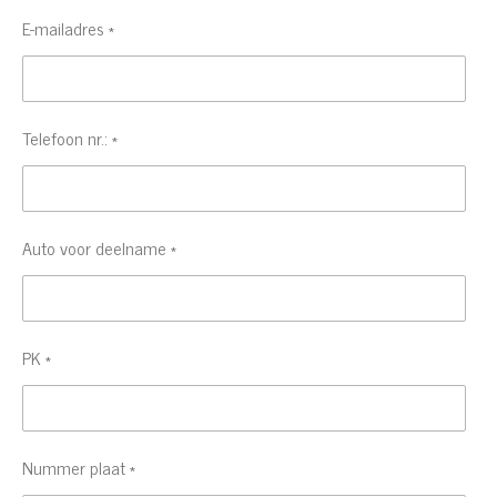
E-mailadres *
Telefoon nr.: *
Auto voor deelname *
PK *
Nummer plaat *