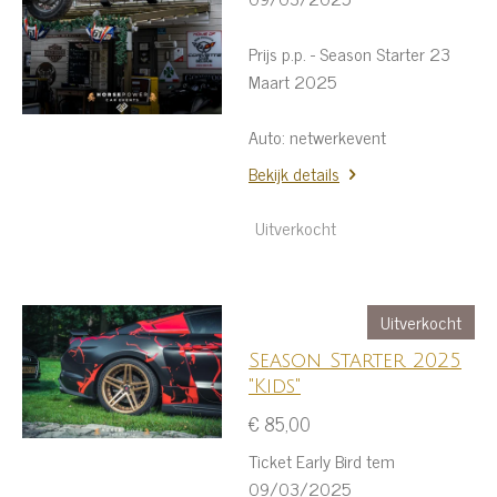
Prijs p.p. - Season Starter 23
Maart 2025
Auto: netwerkevent
Bekijk details
Uitverkocht
Uitverkocht
Season Starter 2025
"Kids"
€ 85,00
Ticket Early Bird tem
09/03/2025