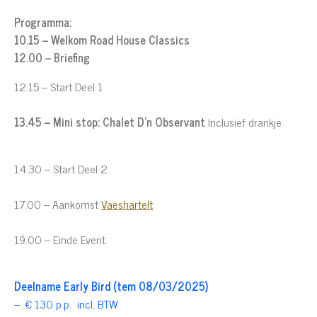
Programma:
10.15 – Welkom Road House Classics
12.00 – Briefing
12.15 – Start Deel 1
13.45 – Mini stop:
Chalet D'n Observant
Inclusief drankje
14.30 – Start Deel 2
17.00 – Aankomst
Vaeshartelt
19.00 – Einde Event
Deelname Early Bird (tem 08/03/2025)
– € 130 p.p. incl. BTW