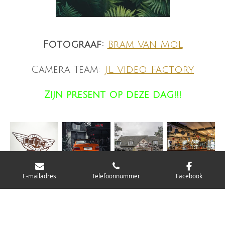
Fotograaf:
Bram Van Mol
Camera Team:
JL Video Factory
Zijn present op deze dag!!!
E-mailadres
Telefoonnummer
Facebook