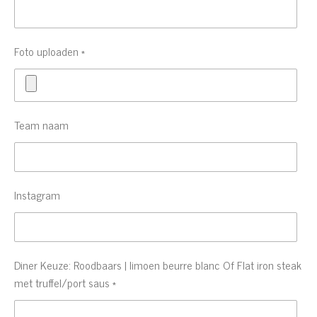
Foto uploaden *
Team naam
Instagram
Diner Keuze: Roodbaars | limoen beurre blanc Of Flat iron steak
met truffel/port saus *