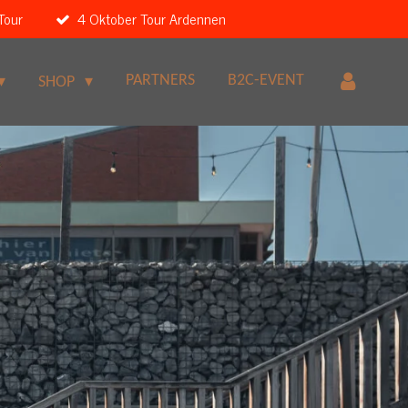
Tour
4 Oktober Tour Ardennen
PARTNERS
B2C-EVENT
SHOP