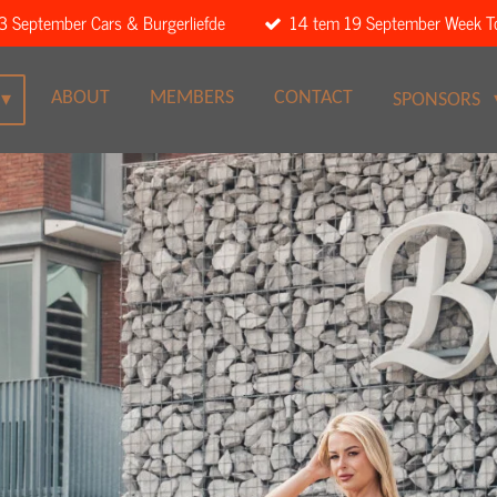
3 September Cars & Burgerliefde
14 tem 19 September Week T
ABOUT
MEMBERS
CONTACT
SPONSORS