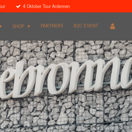
our
4 Oktober Tour Ardennen
PARTNERS
B2C-EVENT
SHOP