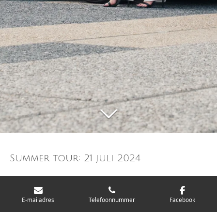
Summer tour: 21 juli 2024
Van Mol Photography
E-mailadres
Telefoonnummer
Facebook