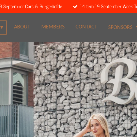
3 September Cars & Burgerliefde
14 tem 19 September Week T
ABOUT
MEMBERS
CONTACT
SPONSORS