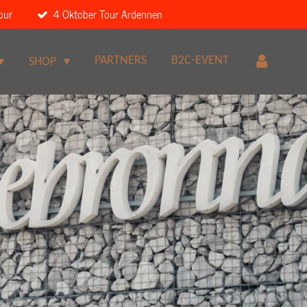
our
4 Oktober Tour Ardennen
PARTNERS
B2C-EVENT
SHOP